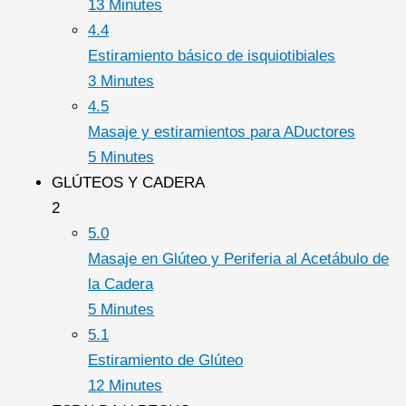
13 Minutes
4.4
Estiramiento básico de isquiotibiales
3 Minutes
4.5
Masaje y estiramientos para ADuctores
5 Minutes
GLÚTEOS Y CADERA
2
5.0
Masaje en Glúteo y Periferia al Acetábulo de
la Cadera
5 Minutes
5.1
Estiramiento de Glúteo
12 Minutes