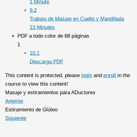
1 Minute
9.2
Trabajo de Masaje en Cuello y Mandíbula
13 Minutes
PDF a todo color de 68 páginas
1
10.1
Descarga PDF
This content is protected, please
login
and
enroll
in the
course to view this content!
Masaje y estiramientos para ADuctores
Anterior
Estiramiento de Glúteo
Siguiente