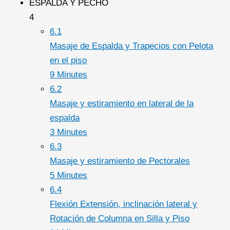
ESPALDA Y PECHO
4
6.1
Masaje de Espalda y Trapecios con Pelota
en el piso
9 Minutes
6.2
Masaje y estiramiento en lateral de la
espalda
3 Minutes
6.3
Masaje y estiramiento de Pectorales
5 Minutes
6.4
Flexión Extensión, inclinación lateral y
Rotación de Columna en Silla y Piso