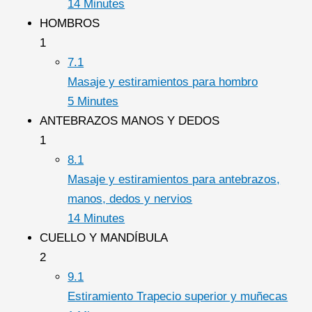
14 Minutes
HOMBROS
1
7.1
Masaje y estiramientos para hombro
5 Minutes
ANTEBRAZOS MANOS Y DEDOS
1
8.1
Masaje y estiramientos para antebrazos,
manos, dedos y nervios
14 Minutes
CUELLO Y MANDÍBULA
2
9.1
Estiramiento Trapecio superior y muñecas